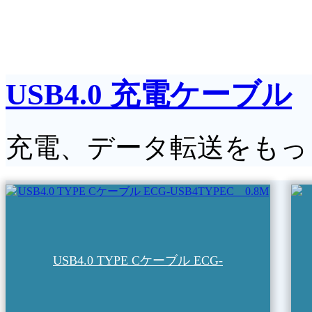
USB4.0 充電ケーブル
充電、データ転送をも
USB4.0 TYPE Cケーブル ECG-
USB4TYPEC 0.8M