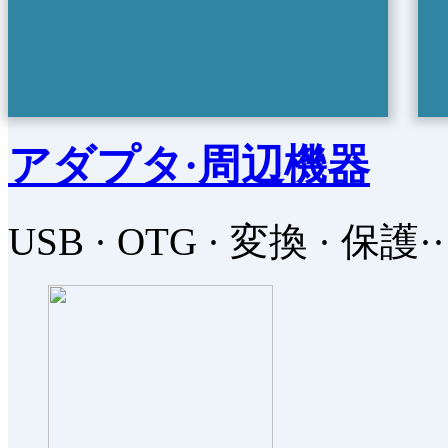
アダプタ·周辺機器
USB · OTG · 変換 · 保護··