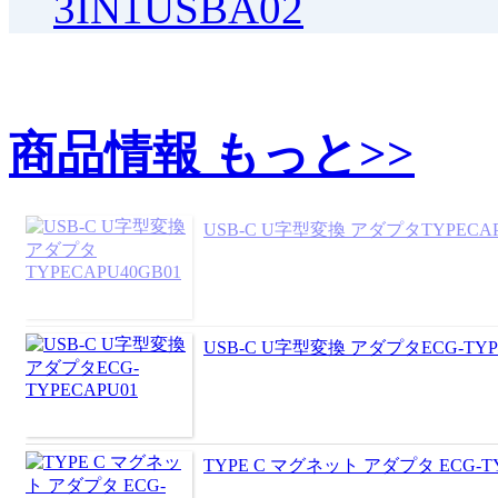
3IN1USBA02
商品情報
もっと>>
USB-C U字型変換 アダプタTYPECAP
USB-C U字型変換 アダプタECG-TYP
TYPE C マグネット アダプタ ECG-TY