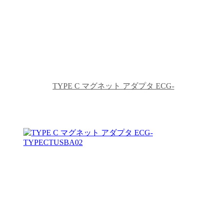
TYPE C マグネット アダプタ ECG-
TYPECJKAP07GY