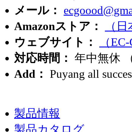
メール：
ecgoood@gma
Amazonストア：
（日本
ウェブサイト：
（EC
対応時間：
年中無休 （ 9
Add：
Puyang all succe
製品情報
製品カタログ