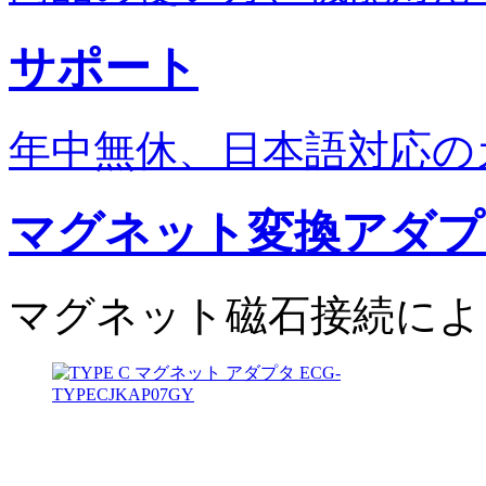
サポート
年中無休、日本語対応の
マグネット変換アダプ
マグネット磁石接続によ