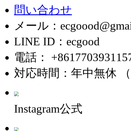
問い合わせ
メール：ecgoood@gmail
LINE ID：ecgood
電話： +861770393115
対応時間：年中無休 （ 9:0
Instagram公式