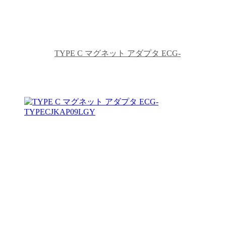
TYPE C マグネット アダプタ ECG-
TYPECTUSBA02