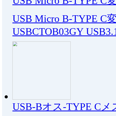
USB Micro B-TYPE
USB Micro B-TYPE
USBCTOB03GY USB3.
USB-Bオス-TYPE C