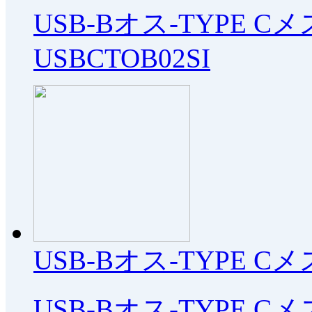
USB-Bオス-TYPE C
USBCTOB02SI
USB-Bオス-TYPE C
USB-Bオス-TYPE C