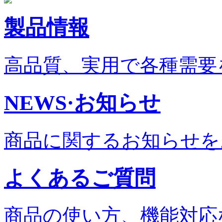
製品情報
高品質、実用で各種需要
NEWS·お知らせ
商品に関するお知らせを
よくあるご質問
商品の使い方、機能対応