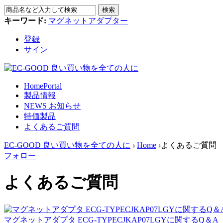
検索
キーワード:
マグネットアダプター
登録
サイン
Home
Portal
製品情報
NEWS お知らせ
特価製品
よくあるご質問
EC-GOOD 良い買い物を全ての人に
›
Home
›
よくあるご質問
フォロー
よくあるご質問
マグネットアダプタ ECG-TYPECJKAP07LGYに関するQ＆A