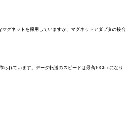
力なマグネットを採用していますが、マグネットアダプタの接合
で作られています。データ転送のスピードは最高10Gbpsになり