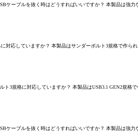
USBケーブルを抜く時はどうすればいいですか？ 本製品は強
規格に対応していますか？ 本製品はサンダーボルト3規格で作られて
ト3規格に対応していますか？ 本製品はUSB3.1 GEN2規格
USBケーブルを抜く時はどうすればいいですか？ 本製品は強