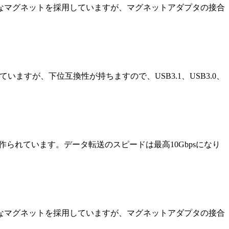
力なマグネットを採用していますが、マグネットアダプタの接合
いますが、下位互換性が持ちますので、USB3.1、USB3.0、
で作られています。データ転送のスピードは最高10Gbpsになり
力なマグネットを採用していますが、マグネットアダプタの接合