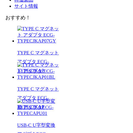
サイト情報
おすすめ！
TYPE C マグネット
アダプタ ECG-
TYPECJKAP
TYPE C マグネット
アダプタ ECG-
TYPECJKAP
USB-C U字型変換