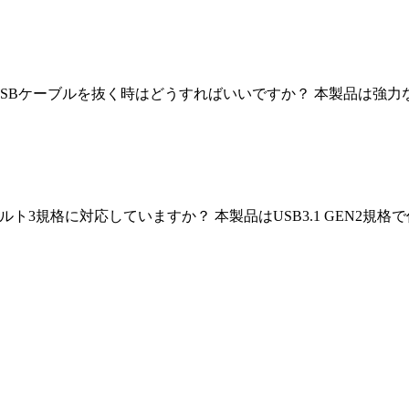
USBケーブルを抜く時はどうすればいいですか？ 本製品は強
ト3規格に対応していますか？ 本製品はUSB3.1 GEN2規格