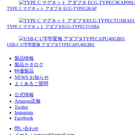
TYPE C マグネット アダプタ ECG-TYPECJKAP
TYPE C マグネット アダプタECG-TYPECTUSBA
USB-C U字型変換 アダプタTYPECAPU40GB01
製品情報
製品カタログ
特価製品
NEWS お知らせ
よくあるご質問
公式情報
Amazon店舗
Twitter
Instagram
Facebook
問い合わせ
メール：ecgoood@gmail.com